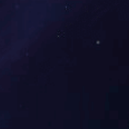
动方式，具备高强度、高耐用性、定制化等优
下设备方案，涵盖刚性链、卷扬机、大幕机、
电站机械传动系统的可靠选择，显著提升换
高负载、长寿命、定制化的特点，为用户提
沉五大优势，成为特种机械传动系统的理想
项目经验实现独家定制，满足复杂演出需