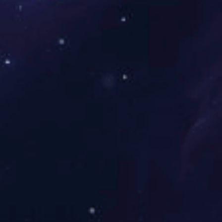
米兰体育-米兰（中国） 刚性链技术为机电一体化线性传
米兰体育-米兰（中国） 为舞台剧院提供定制化台上、台
凭借高精度、高负载与长寿命特性，刚性链成为新能源换
刚性链技术广泛应用于仓储物流升降设备，凭借高精度、
刚性链技术凭借高负载、高精度、高速度、小尺寸、免下
势，适用于工业领域重载与精密传动场景
防火幕驱动、智能全向车等全系列机械，依托专利技术及
电效率与系统稳定性
供更稳定、可靠的垂直运输解决方案
选择，显著提升设备稳定性与运行效率，降低维护成本
求。
探索更多
探索更多
探索更多
探索更多
探索更多