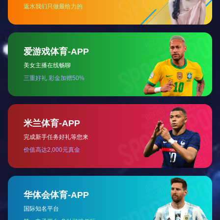
米兰体育-米兰（中国） 吊杆用卷扬机是现代舞台机械技术
的高度集成体现。其核心特点在于高安全性（多重冗余保
护）、高精度（闭环矢量控制+高分辨率编码器）、高可靠
了解详情
性（优质部件+稳健设计）、高效节能（变频驱动）以及优
异的负载适应性和同步控制能力。这些技术特点共同支撑其
实现安全可靠驱动、精确位置控制（单点/多点同步）、平稳
速度调节、完善状态监测与保护等关键功能，是保障舞台演
出安全、流畅、精彩呈现的幕后技术基石。
举升链 60R-150R