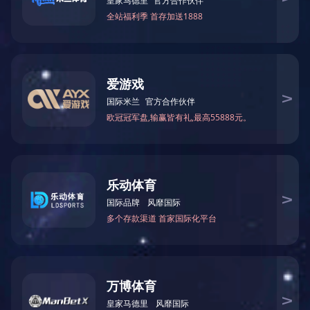
相关产品
排绳准卷扬机