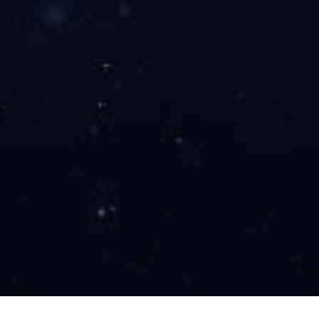
产品筛选
推荐新闻