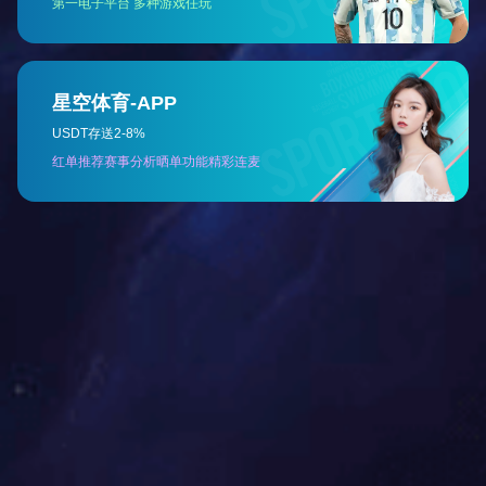
针对大负载垂直举升场景开发，具备更强的承重能力和结构
稳定性，通过优化的链节设计提升抗疲劳性能，可满足重型
工程机械及大型建筑设备的长期高频运行需求。
了解详情