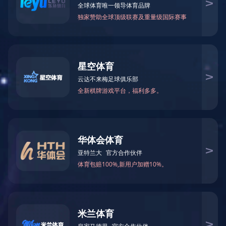
劳动不负耕耘，匠心自有回响。
五一劳动节，向每一位默默付出的人致敬，
愿步履不停，奔赴新程，岁岁皆有收获。
标签：
上一页：
致敬每一位伟大的母亲！
下一页：
从 “制造” 到 “绿造”——米兰体育-米兰（中国） 获评市级绿色工
厂