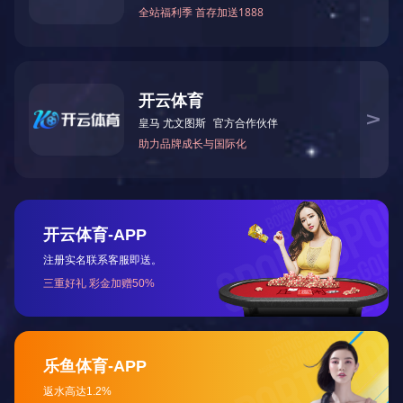
专为舞台吊杆设计，可垂直提升布景、灯光等载荷。其模块
化结构易于集成到舞台机械系统中，配合控制系统实现单点
吊装设备的精准升降定位。支持灵活调速适配不同工况。结
了解详情
构紧凑便于安装维护适用于剧场、演播厅等场景的快速布场
需求。
顶部自排绳卷扬机