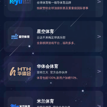
刚性防火幕
防火幕是剧院必备的安全设备，通
常设置在舞台台口处，在火灾情况
下可迅速封闭台口，隔离舞台与观
众厅或舞台以外的区域，起到防止
了解详情
火灾蔓延的作用。防火幕幕体为刚
性结构，是通过卷扬方式垂直升降
的设备。本产品为防火隔离幕驱动
阻尼，是整个防火幕系统的重要组
成部分
刚性防火幕驱动阻尼
防火幕是剧院必备的安全设备，通
常设置在舞台台口处，在火灾情况