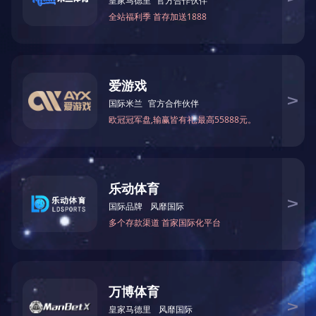
下可迅速封闭台口，隔离舞台与观
众厅或舞台以外的区域，起到防止
了解详情
火灾蔓延的作用。防火幕幕体为刚
性结构，是通过卷扬方式垂直升级
的设备。
1
即刻咨询，开启智能驱动之旅
您是否正在为特定的物料搬运难题而困扰？您是否在寻找一种更高
效、更经济的线性驱动方式？您是否想了解刚性链如何能具体应用于
您的生产流程，为您带来实实在在的效益提升？别再犹豫！现在就联
系米兰体育-米兰（中国） 的专家顾问团队。