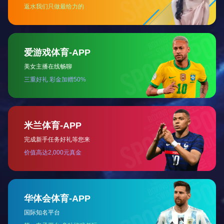
了解详情
作，适配多种工业自动化设备的集
成需求。
举升链 60R-150R
针对大负载垂直举升场景开发，具
备更强的承重能力和结构稳定性，
通过优化的链节设计提升抗疲劳性
能，可满足重型工程机械及大型建
了解详情
筑设备的长期高频运行需求。
1