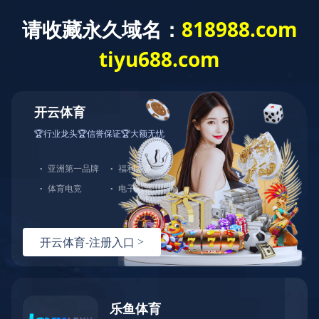
米兰体育
Language
新闻动态
产品咨询
米兰体育-米兰（中国）
产品中心
解决方案
举升链
特点
服务支持
销齿举升链的特点是销齿举升链的柔性转向换成了支撑链体的刚性推
力举升。根据其特点也叫“刚性链”，整个举升装置仅需要举升高度的
工作空间，无需其他过多的竖向处置和存储空间，避免了较深基坑设
关于米兰体育-米兰（中国）
置所带来的一系列问题。
销齿举升链(XCL)分为以下类型
1)标准举升链
联系我们
2)自导向举升链