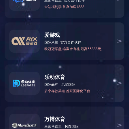
35E
38
38＜D≤40
35R
38
38＜D≤40
40S
42
42＜D≤45
40R
45
45＜D≤50
60R
65
65＜D≤70
80R
80
80＜D≤85
100A
90
90＜D≤100
100R
115
115＜D≤120
125R
125
125＜D≤130
150R
155
155＜D≤160
销齿链附加设备
1)销齿链输出轴上可装旋转式凸轮限位
2)销齿链输出轴上可装编码
开关:
器;
行程设定指南
型号描述中的不体现安全链节的长度(s)，安全链节由本公司考
虑，其长度大于传动箱顶部到链轮轴中心的间距(f)。
初始高度(c)的设定，有以下三种情况。
①单层或双层储链箱时:
链条初始高度(c)应>0mm,建议至少50mm，若过小不宜设定机械限