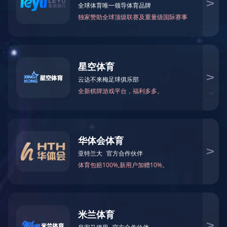
型号描述
储链箱层数及链条走向
单层箱体(S)
双层箱体(D)
三层箱体(T)
多层箱体(M)
三层以上的箱体需非标定制。
备注:
1.增加箱体层数，可缩短设备长度，但增加设备高度。
2.随着箱体层数增加，链条在储链箱内的转弯次数也会增加，链条的
额定速度及噪音也会受到影响。
储链箱方向
箱体方向0°为M1
箱体方向90°为M2
箱体方向180°为M3
备注:
箱体方向是根据链条从储链箱进入传动箱的转弯方向命名。
输入轴方向及种类
左出轴(L)
右出轴(R)
双出轴(L+R)
平键(F)与花键(S)
标准输入轴径及非标输入轴径尺寸定制范围
销齿链型号
标准轴径
非标轴径（D）定制范围
30S
28
28＜D≤30
30D
35
35＜D≤40