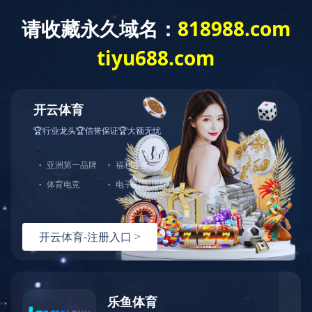
米兰体育
Language
新闻动态
产品咨询
米兰体育-米兰（中国）
产品中心
关于米兰体育-米兰（中国）
解决方案
服务支持
米兰体育-米兰（中国） 简介
发展历程
企业荣誉
关于米兰体育-米兰（中国）
四维聚力 链动未来
联系我们
匠心
FOUR-DIMENSIONAL STRENGTH UNITES TO DRIVE TH