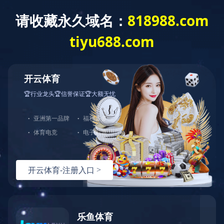
米兰体育
Language
新闻动态
产品咨询
米兰体育-米兰（中国）
产品中心
解决方案
标准升降台
产品简介
服务支持
刚性链升降台是一种采用高强度金属链条作为升降传动机构的设
关于米兰体育-米兰（中国）
备，通过链条的刚性支撑实现平稳、精确的垂直升降。
联系我们
主要技术参数