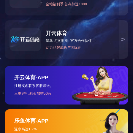
免费方案咨询
无论您处于项目的哪个阶段，我们都乐于为您提供初步的技术交流和
方案建议。
快速原型验证（视项目情况而定）
对于一些复杂或创新性的应用，我们可协助进行概念设计和初步验
证。