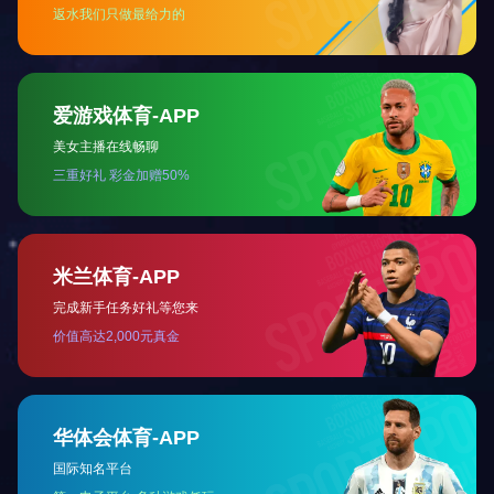
全程技术支持
从项目初期的需求分析，到方案设计、生产制造，再到现场安装调试
和后期维护，米兰体育-米兰（中国） 将为您提供全生命周期的技术
微信
支持。
联系我们
立即联系我们
产品筛选
联系米兰体育-米兰（中国） 技术团队
获取定制化解决方案
18032816787