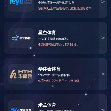
台面尺寸：2200x1200mm
最低高度：730mm～987mm
行程：3200mm
全展开距地面高度（不含支腿或万向轮高度）：3930mm
速度：0.2m/s
EVO-TECH
负载：1200kg
自重：1600kg
标准升降台
刚性链升降台是一种采用高强度金
属链条作为升降传动机构的设备，